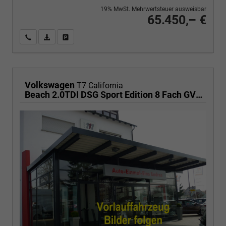
19% MwSt. Mehrwertsteuer ausweisbar
65.450,– €
Wir rufen Sie an
PDF-Fahrzeugexposé drucken
Fahrzeug drucken, parken oder vergleichen
Volkswagen
T7 California
Beach 2.0TDI DSG Sport Edition 8 Fach GV5 Elegance+