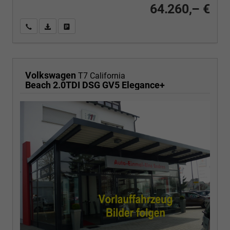
64.260,– €
Wir rufen Sie an
PDF-Fahrzeugexposé drucken
Fahrzeug drucken, parken oder vergleichen
Volkswagen
T7 California
Beach 2.0TDI DSG GV5 Elegance+