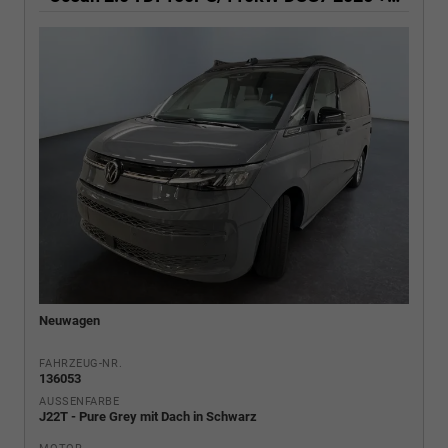
Neuwagen
FAHRZEUG-NR.
136053
AUSSENFARBE
J22T - Pure Grey mit Dach in Schwarz
MOTOR