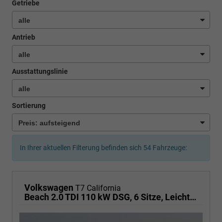
Getriebe
Antrieb
Ausstattungslinie
Sortierung
In Ihrer aktuellen Filterung befinden sich
54
Fahrzeuge:
Volkswagen
T7 California
Beach 2.0 TDI 110 kW DSG, 6 Sitze, Leichtmetallfelgen 17 Zoll, Markise mit Schiene und Gehäuse links, Klima, 5 Jahre Werksgarantie,