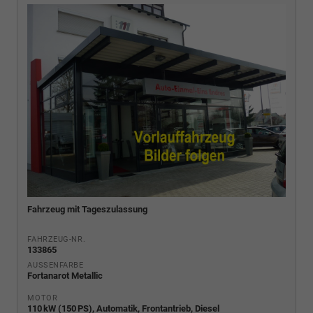
Fahrzeug mit Tageszulassung
FAHRZEUG-NR.
133865
AUSSENFARBE
Fortanarot Metallic
MOTOR
110 kW (150 PS), Automatik, Frontantrieb, Diesel