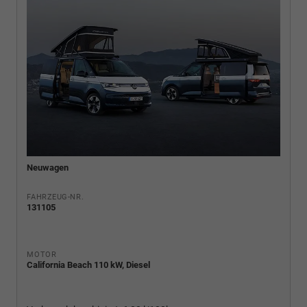
Neuwagen
FAHRZEUG-NR.
131105
MOTOR
California Beach 110 kW, Diesel