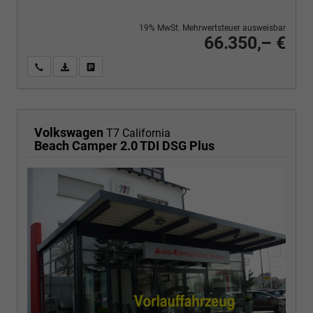
19% MwSt. Mehrwertsteuer ausweisbar
66.350,– €
Wir rufen Sie an
PDF-Fahrzeugexposé drucken
Fahrzeug drucken, parken oder vergleichen
Volkswagen
T7 California
Beach Camper 2.0 TDI DSG Plus