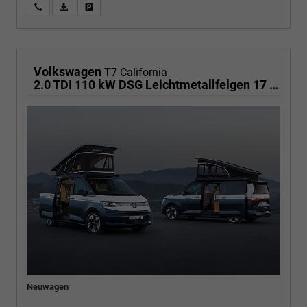
Wir rufen Sie an
PDF-Fahrzeugexposé drucken
Fahrzeug drucken, parken oder vergleichen
Volkswagen
T7 California
2.0 TDI 110 kW DSG Leichtmetallfelgen 17 Zoll, Markise mit Schiene und Gehäuse links, 5 Sitze, Klima, Jahre Werksgarantie,
Neuwagen