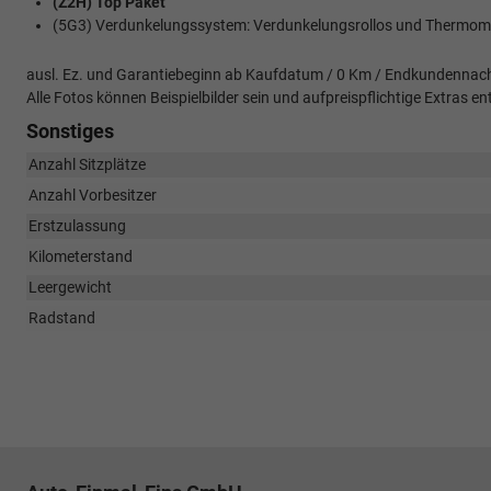
(Z2H) Top Paket
(5G3) Verdunkelungssystem: Verdunkelungsrollos und Thermom
ausl. Ez. und Garantiebeginn ab Kaufdatum / 0 Km / Endkundennach
Alle Fotos können Beispielbilder sein und aufpreispflichtige Extras
Sonstiges
Anzahl Sitzplätze
Anzahl Vorbesitzer
Erstzulassung
Kilometerstand
Leergewicht
Radstand