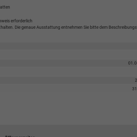
atten
weis erforderlich
 enthalten. Die genaue Ausstattung entnehmen Sie bitte dem Beschreibungs
01.
3