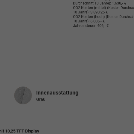
:
1.638,- €
Durchschnitt 10 Jahre)
CO2 Kosten (mittel)
(Kosten Durchsc
:
3.890,25 €
10 Jahre)
CO2 Kosten (hoch)
(Kosten Durchsch
:
6.006,- €
10 Jahre)
Jahressteuer:
406,- €
Innenausstattung
Innenausstattung
Grau
mit 10,25 TFT Display