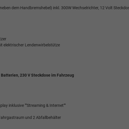
s neben dem Handbremshebel) inkl. 300W Wechselrichter, 12 Volt Steckdos
tzer
it elektrischer Lendenwirbelstütze
e Batterien, 230 V Steckdose im Fahrzeug
lay inklusive ""Streaming & Internet""
Fahrgastraum und 2 Abfallbehälter