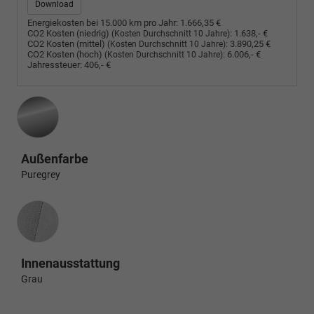
Download
Energiekosten bei 15.000 km pro Jahr:
1.666,35 €
CO2 Kosten (niedrig)
:
1.638,- €
(Kosten Durchschnitt 10 Jahre)
CO2 Kosten (mittel)
:
3.890,25 €
(Kosten Durchschnitt 10 Jahre)
CO2 Kosten (hoch)
:
6.006,- €
(Kosten Durchschnitt 10 Jahre)
Jahressteuer:
406,- €
Außenfarbe
Puregrey
Innenausstattung
Innenausstattung
Grau