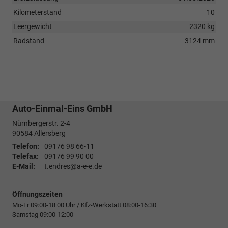
Kilometerstand
10
Leergewicht
2320 kg
Radstand
3124 mm
Auto-Einmal-Eins GmbH
Nürnbergerstr. 2-4
90584
Allersberg
Telefon:
09176 98 66-11
Telefax:
09176 99 90 00
E-Mail:
t.endres@a-e-e.de
Öffnungszeiten
Mo-Fr 09:00-18:00 Uhr / Kfz-Werkstatt 08:00-16:30
Samstag 09:00-12:00