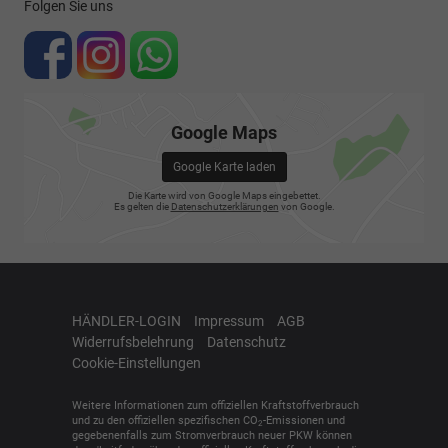
Folgen Sie uns
Google Maps
Google Karte laden
Die Karte wird von Google Maps eingebettet.
Es gelten die
Datenschutzerklärungen
von Google.
HÄNDLER-LOGIN
Impressum
AGB
Widerrufsbelehrung
Datenschutz
Cookie-Einstellungen
Weitere Informationen zum offiziellen Kraftstoffverbrauch
und zu den offiziellen spezifischen CO
-Emissionen und
2
gegebenenfalls zum Stromverbrauch neuer PKW können