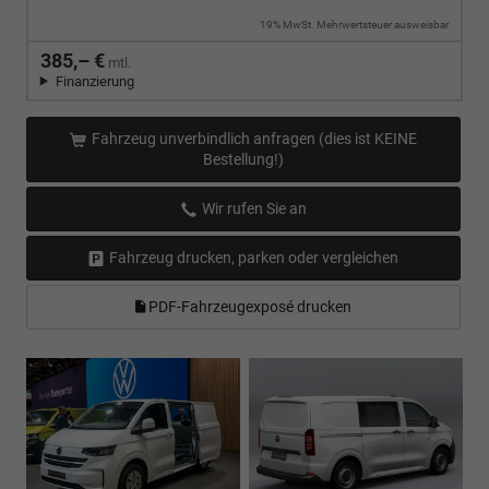
19% MwSt. Mehrwertsteuer ausweisbar
385,– €
mtl.
Finanzierung
Fahrzeug unverbindlich anfragen (dies ist KEINE
Bestellung!)
Wir rufen Sie an
Fahrzeug drucken, parken oder vergleichen
PDF-Fahrzeugexposé drucken