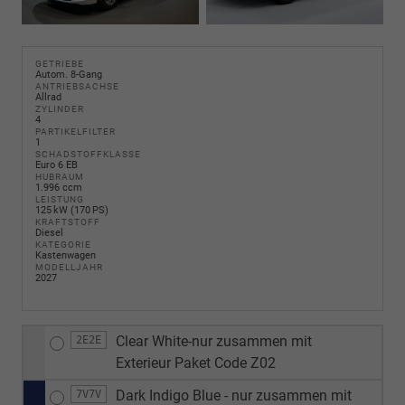
GETRIEBE
Autom. 8-Gang
ANTRIEBSACHSE
Allrad
ZYLINDER
4
PARTIKELFILTER
1
SCHADSTOFFKLASSE
Euro 6 EB
HUBRAUM
1.996 ccm
LEISTUNG
125 kW (170 PS)
KRAFTSTOFF
Diesel
KATEGORIE
Kastenwagen
MODELLJAHR
2027
Clear White-nur zusammen mit
2E2E
Exterieur Paket Code Z02
Dark Indigo Blue - nur zusammen mit
7V7V