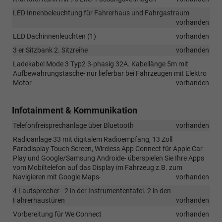
LED Innenbeleuchtung für Fahrerhaus und Fahrgastraum
vorhanden
LED Dachinnenleuchten (1)
vorhanden
3 er Sitzbank 2. Sitzreihe
vorhanden
Ladekabel Mode 3 Typ2 3-phasig 32A. Kabellänge 5m mit
Aufbewahrungstasche- nur lieferbar bei Fahrzeugen mit Elektro
Motor
vorhanden
Infotainment & Kommunikation
Telefonfreisprechanlage über Bluetooth
vorhanden
Radioanlage 33 mit digitalem Radioempfang, 13 Zoll
Farbdisplay Touch Screen, Wireless App Connect für Apple Car
Play und Google/Samsung Androide- überspielen Sie Ihre Apps
vom Mobiltelefon auf das Display im Fahrzeug z.B. zum
Navigieren mit Google Maps-
vorhanden
4 Lautsprecher - 2 in der Instrumententafel. 2 in den
Fahrerhaustüren
vorhanden
Vorbereitung für We Connect
vorhanden