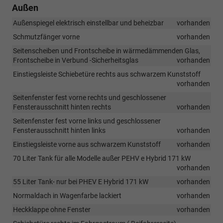
Außen
Außenspiegel elektrisch einstellbar und beheizbar
vorhanden
Schmutzfänger vorne
vorhanden
Seitenscheiben und Frontscheibe in wärmedämmenden Glas,
Frontscheibe in Verbund -Sicherheitsglas
vorhanden
Einstiegsleiste Schiebetüre rechts aus schwarzem Kunststoff
vorhanden
Seitenfenster fest vorne rechts und geschlossener
Fensterausschnitt hinten rechts
vorhanden
Seitenfenster fest vorne links und geschlossener
Fensterausschnitt hinten links
vorhanden
Einstiegsleiste vorne aus schwarzem Kunststoff
vorhanden
70 Liter Tank für alle Modelle außer PEHV e Hybrid 171 kW
vorhanden
55 Liter Tank- nur bei PHEV E Hybrid 171 kW
vorhanden
Normaldach in Wagenfarbe lackiert
vorhanden
Heckklappe ohne Fenster
vorhanden