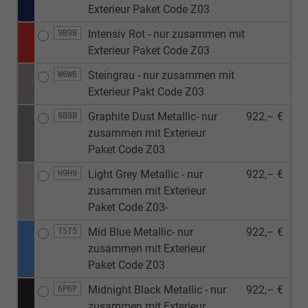
Exterieur Paket Code Z03
Intensiv Rot - nur zusammen mit
9B9B
Exterieur Paket Code Z03
Steingrau - nur zusammen mit
W6W6
Exterieur Pakt Code Z03
Graphite Dust Metallic- nur
922,– €
8B8B
zusammen mit Exterieur
Paket Code Z03
Light Grey Metallic - nur
922,– €
H9H9
zusammen mit Exterieur
Paket Code Z03-
Mid Blue Metallic- nur
922,– €
T5T5
zusammen mit Exterieur
Paket Code Z03
Midnight Black Metallic - nur
922,– €
6P6P
zusammen mit Exterieur