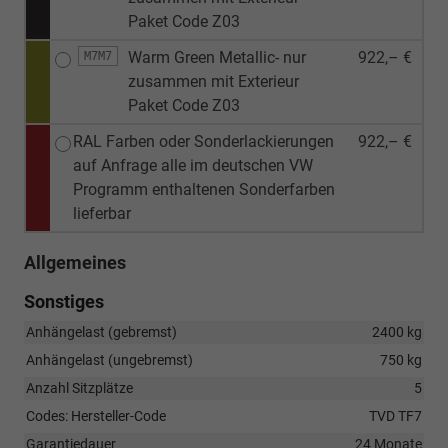
Paket Code Z03
Warm Green Metallic- nur
922,– €
M7M7
zusammen mit Exterieur
Paket Code Z03
RAL Farben oder Sonderlackierungen
922,– €
auf Anfrage alle im deutschen VW
Programm enthaltenen Sonderfarben
lieferbar
Allgemeines
Sonstiges
Anhängelast (gebremst)
2400 kg
Anhängelast (ungebremst)
750 kg
Anzahl Sitzplätze
5
Codes: Hersteller-Code
TVD TF7
Garantiedauer
24 Monate