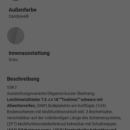
Außenfarbe
Candyweiß
Innenausstattung
Innenausstattung
Grau
Beschreibung
V5K7
Ausstattungsvariante Elegance kurzer Überhang:
Leichtmetallräder 7,5 J x 18 ""Toshima"" schwarz mit
Allwetterreifen,
(0NP) Bulliplakette am Kotflügel, (1U3)
Bodenschienen mit Multifunktionstisch inkl. 3 Becherhalter,
verschiebbar auf der vollständigen Länge des Schienensystems,
(2FT) Multifunktionslederlenkrad beheizbar mit Schaltwippen,