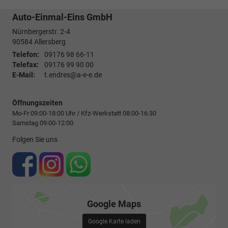
Auto-Einmal-Eins GmbH
Nürnbergerstr. 2-4
90584
Allersberg
Telefon:
09176 98 66-11
Telefax:
09176 99 90 00
E-Mail:
t.endres@a-e-e.de
Öffnungszeiten
Mo-Fr 09:00-18:00 Uhr / Kfz-Werkstatt 08:00-16:30
Samstag 09:00-12:00
Folgen Sie uns
Google Maps
Google Karte laden