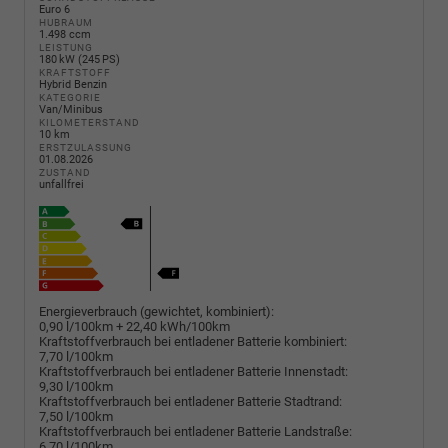
Euro 6
HUBRAUM
1.498 ccm
LEISTUNG
180 kW (245 PS)
KRAFTSTOFF
Hybrid Benzin
KATEGORIE
Van/Minibus
KILOMETERSTAND
10 km
ERSTZULASSUNG
01.08.2026
ZUSTAND
unfallfrei
Energieverbrauch (gewichtet, kombiniert):
0,90 l/100km + 22,40 kWh/100km
Kraftstoffverbrauch bei entladener Batterie kombiniert:
7,70 l/100km
Kraftstoffverbrauch bei entladener Batterie Innenstadt:
9,30 l/100km
Kraftstoffverbrauch bei entladener Batterie Stadtrand:
7,50 l/100km
Kraftstoffverbrauch bei entladener Batterie Landstraße:
6,70 l/100km