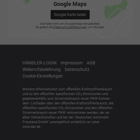
Google Maps
Google Karte laden
Die Karte wird von Google Maps eingebettet.
Es gelten die
Datenschutzerklärungen
von Google.
HÄNDLER-LOGIN
Impressum
AGB
Widerrufsbelehrung
Datenschutz
Cookie-Einstellungen
Weitere Informationen zum offiziellen Kraftstoffverbrauch
und zu den offiziellen spezifischen CO
-Emissionen und
2
gegebenenfalls zum Stromverbrauch neuer PKW können
dem 'Leitfaden über den offiziellen Kraftstoffverbrauch, die
offiziellen spezifischen CO
-Emissionen und den offiziellen
2
Stromverbrauch neuer PKW' entnommen werden, der an
allen Verkaufsstellen und bei der 'Deutschen Automobil
Treuhand GmbH' unentgeltlich erhältlich ist unter
www.dat.de.