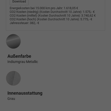
Download
Energiekosten bei 15.000 km pro Jahr:
1.618,05 €
CO2 Kosten (niedrig)
:
1.575,- €
(Kosten Durchschnitt 10 Jahre)
CO2 Kosten (mittel)
:
3.740,62 €
(Kosten Durchschnitt 10 Jahre)
CO2 Kosten (hoch)
:
5.775,- €
(Kosten Durchschnitt 10 Jahre)
Jahressteuer:
382,- €
Außenfarbe
Indiumgrau Metallic
Innenausstattung
Innenausstattung
Grau