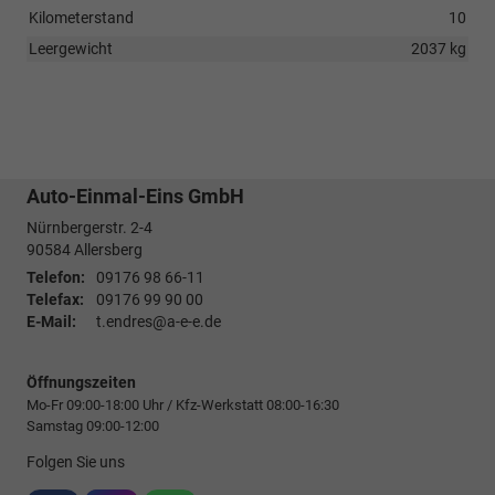
Kilometerstand
10
Leergewicht
2037 kg
Auto-Einmal-Eins GmbH
Nürnbergerstr. 2-4
90584
Allersberg
Telefon:
09176 98 66-11
Telefax:
09176 99 90 00
E-Mail:
t.endres@a-e-e.de
Öffnungszeiten
Mo-Fr 09:00-18:00 Uhr / Kfz-Werkstatt 08:00-16:30
Samstag 09:00-12:00
Folgen Sie uns