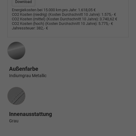
Download
Energiekosten bei 15.000 km pro Jahr:
1.618,05 €
CO2 Kosten (niedrig)
:
1.575,- €
(Kosten Durchschnitt 10 Jahre)
CO2 Kosten (mittel)
:
3.740,62 €
(Kosten Durchschnitt 10 Jahre)
CO2 Kosten (hoch)
:
5.775,- €
(Kosten Durchschnitt 10 Jahre)
Jahressteuer:
382,- €
Außenfarbe
Indiumgrau Metallic
Innenausstattung
Innenausstattung
Grau