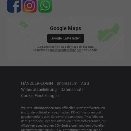
Google Maps
Google Karte laden
Die Karte wird von Google Maps eingebettet.
Es gelten die
Datenschutzerklärungen
von Google.
HÄNDLER-LOGIN
Impressum
AGB
Widerrufsbelehrung
Datenschutz
Cookie-Einstellungen
Weitere Informationen zum offiziellen Kraftstoffverbrauch
und zu den offiziellen spezifischen CO
-Emissionen und
2
gegebenenfalls zum Stromverbrauch neuer PKW können
dem 'Leitfaden über den offiziellen Kraftstoffverbrauch, die
offiziellen spezifischen CO
-Emissionen und den offiziellen
2
Stromverbrauch neuer PKW' entnommen werden, der an