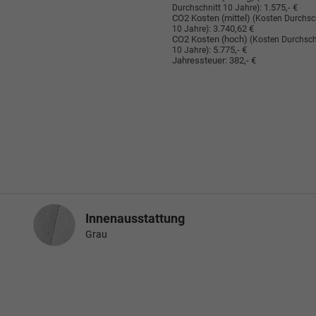
:
1.575,- €
Durchschnitt 10 Jahre)
CO2 Kosten (mittel)
(Kosten Durchsc
:
3.740,62 €
10 Jahre)
CO2 Kosten (hoch)
(Kosten Durchsch
:
5.775,- €
10 Jahre)
Jahressteuer:
382,- €
Innenausstattung
Innenausstattung
Grau