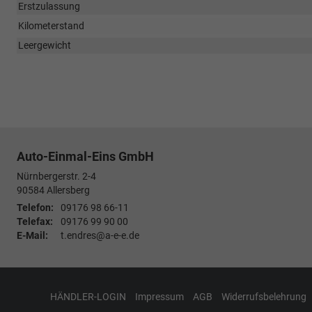
Erstzulassung
Kilometerstand
Leergewicht
Auto-Einmal-Eins GmbH
Nürnbergerstr. 2-4
90584
Allersberg
Telefon:
09176 98 66-11
Telefax:
09176 99 90 00
E-Mail:
t.endres@a-e-e.de
HÄNDLER-LOGIN
Impressum
AGB
Widerrufsbelehrung