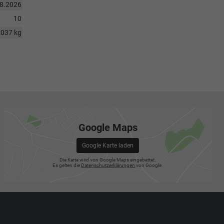
08.2026
10
2037 kg
Google Maps
Google Karte laden
Die Karte wird von Google Maps eingebettet.
Es gelten die
Datenschutzerklärungen
von Google.