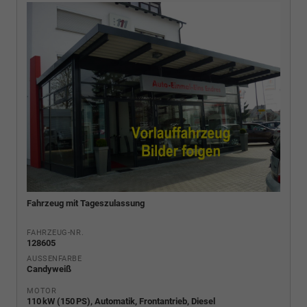
Fahrzeug mit Tageszulassung
FAHRZEUG-NR.
128605
AUSSENFARBE
Candyweiß
MOTOR
110 kW (150 PS), Automatik, Frontantrieb, Diesel