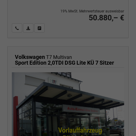
19% MwSt. Mehrwertsteuer ausweisbar
50.880,– €
Wir rufen Sie an
PDF-Fahrzeugexposé drucken
Fahrzeug drucken, parken oder vergleichen
Volkswagen
T7 Multivan
Sport Edition 2,0TDI DSG Lite KÜ 7 Sitzer