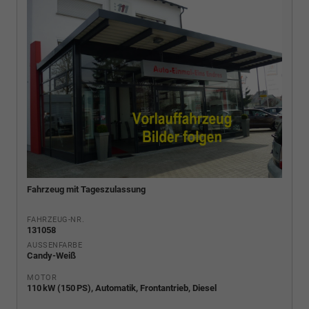
Fahrzeug mit Tageszulassung
FAHRZEUG-NR.
131058
AUSSENFARBE
Candy-Weiß
MOTOR
110 kW (150 PS), Automatik, Frontantrieb, Diesel