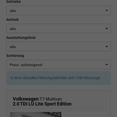
Getriebe
Antrieb
Ausstattungslinie
Sortierung
In Ihrer aktuellen Filterung befinden sich
198
Fahrzeuge:
Volkswagen
T7 Multivan
2.0 TDI LÜ Lite Sport Edition