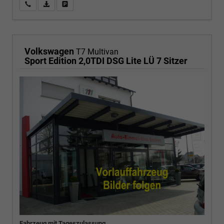
Wir rufen Sie an
PDF-Fahrzeugexposé drucken
Fahrzeug drucken, parken oder vergleichen
Volkswagen
T7 Multivan
Sport Edition 2,0TDI DSG Lite LÜ 7 Sitzer
Fahrzeug mit Tageszulassung