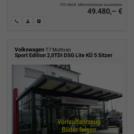
19% MwSt. Mehrwertsteuer ausweisbar
49.480,– €
Wir rufen Sie an
PDF-Fahrzeugexposé drucken
Fahrzeug drucken, parken oder vergleichen
Volkswagen
T7 Multivan
Sport Edition 2,0TDI DSG Lite KÜ 5 Sitzer