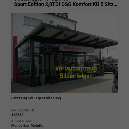
Sport Edition 2,0TDI DSG Komfort KÜ 5 Sitzer
Fahrzeug mit Tageszulassung
FAHRZEUG-NR.
128638
AUSSENFARBE
Monosilber Metallic