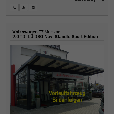
Wir rufen Sie an
PDF-Fahrzeugexposé drucken
Fahrzeug drucken, parken oder vergleichen
Volkswagen
T7 Multivan
2.0 TDI LÜ DSG Navi Standh. Sport Edition