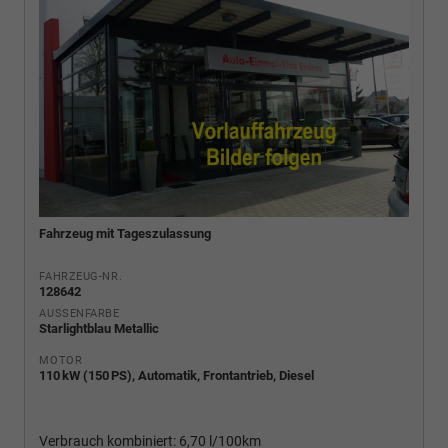
Fahrzeug mit Tageszulassung
FAHRZEUG-NR.
128642
AUSSENFARBE
Starlightblau Metallic
MOTOR
110 kW (150 PS), Automatik, Frontantrieb, Diesel
Verbrauch kombiniert:
6,70 l/100km