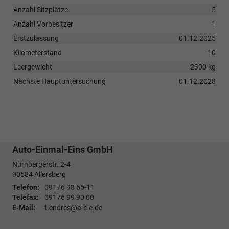
Anzahl Sitzplätze
5
Anzahl Vorbesitzer
1
Erstzulassung
01.12.2025
Kilometerstand
10
Leergewicht
2300 kg
Nächste Hauptuntersuchung
01.12.2028
Auto-Einmal-Eins GmbH
Nürnbergerstr. 2-4
90584
Allersberg
Telefon:
09176 98 66-11
Telefax:
09176 99 90 00
E-Mail:
t.endres@a-e-e.de