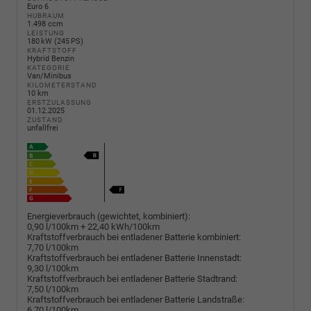
Euro 6
HUBRAUM
1.498 ccm
LEISTUNG
180 kW (245 PS)
KRAFTSTOFF
Hybrid Benzin
KATEGORIE
Van/Minibus
KILOMETERSTAND
10 km
ERSTZULASSUNG
01.12.2025
ZUSTAND
unfallfrei
Energieverbrauch (gewichtet, kombiniert):
0,90 l/100km + 22,40 kWh/100km
Kraftstoffverbrauch bei entladener Batterie kombiniert:
7,70 l/100km
Kraftstoffverbrauch bei entladener Batterie Innenstadt:
9,30 l/100km
Kraftstoffverbrauch bei entladener Batterie Stadtrand:
7,50 l/100km
Kraftstoffverbrauch bei entladener Batterie Landstraße:
6,70 l/100km