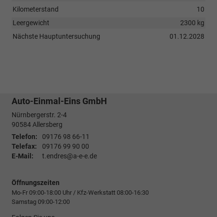
Kilometerstand
10
Leergewicht
2300 kg
Nächste Hauptuntersuchung
01.12.2028
Auto-Einmal-Eins GmbH
Nürnbergerstr. 2-4
90584
Allersberg
Telefon:
09176 98 66-11
Telefax:
09176 99 90 00
E-Mail:
t.endres@a-e-e.de
Öffnungszeiten
Mo-Fr 09:00-18:00 Uhr / Kfz-Werkstatt 08:00-16:30
Samstag 09:00-12:00