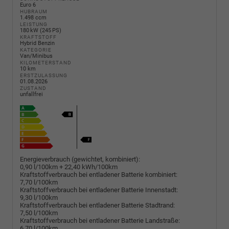
Euro 6
HUBRAUM
1.498 ccm
LEISTUNG
180 kW (245 PS)
KRAFTSTOFF
Hybrid Benzin
KATEGORIE
Van/Minibus
KILOMETERSTAND
10 km
ERSTZULASSUNG
01.08.2026
ZUSTAND
unfallfrei
Energieverbrauch (gewichtet, kombiniert):
0,90 l/100km + 22,40 kWh/100km
Kraftstoffverbrauch bei entladener Batterie kombiniert:
7,70 l/100km
Kraftstoffverbrauch bei entladener Batterie Innenstadt:
9,30 l/100km
Kraftstoffverbrauch bei entladener Batterie Stadtrand:
7,50 l/100km
Kraftstoffverbrauch bei entladener Batterie Landstraße:
6,70 l/100km