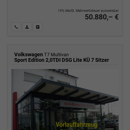
19% MwSt. Mehrwertsteuer ausweisbar
50.880,– €
Wir rufen Sie an
PDF-Fahrzeugexposé drucken
Fahrzeug drucken, parken oder vergleichen
Volkswagen
T7 Multivan
Sport Edition 2,0TDI DSG Lite KÜ 7 Sitzer