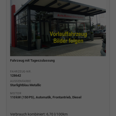
Fahrzeug mit Tageszulassung
FAHRZEUG-NR.
128642
AUSSENFARBE
Starlightblau Metallic
MOTOR
110 kW (150 PS), Automatik, Frontantrieb, Diesel
Verbrauch kombiniert:
6,70 l/100km