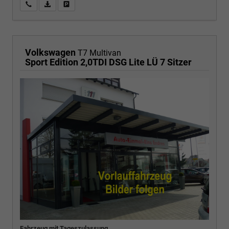
Wir rufen Sie an
PDF-Fahrzeugexposé drucken
Fahrzeug drucken, parken oder vergleichen
Volkswagen
T7 Multivan
Sport Edition 2,0TDI DSG Lite LÜ 7 Sitzer
Fahrzeug mit Tageszulassung