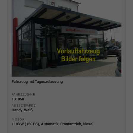
Fahrzeug mit Tageszulassung
FAHRZEUG-NR.
131058
AUSSENFARBE
Candy-Weiß
MOTOR
110 kW (150 PS), Automatik, Frontantrieb, Diesel