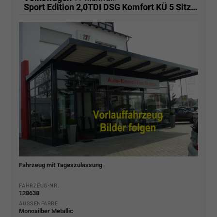
Sport Edition 2,0TDI DSG Komfort KÜ 5 Sitzer
Fahrzeug mit Tageszulassung
FAHRZEUG-NR.
128638
AUSSENFARBE
Monosilber Metallic