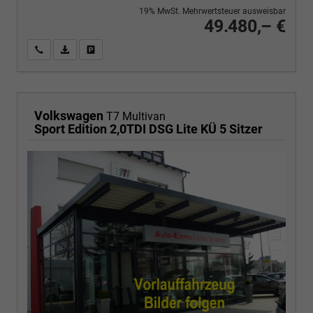
19% MwSt. Mehrwertsteuer ausweisbar
49.480,– €
Wir rufen Sie an
PDF-Fahrzeugexposé drucken
Fahrzeug drucken, parken oder vergleichen
Volkswagen
T7 Multivan
Sport Edition 2,0TDI DSG Lite KÜ 5 Sitzer