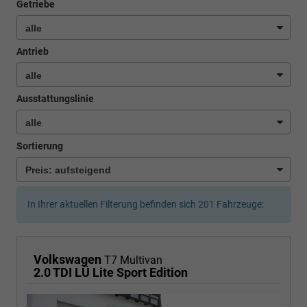
Getriebe
Antrieb
Ausstattungslinie
Sortierung
In Ihrer aktuellen Filterung befinden sich
201
Fahrzeuge:
Volkswagen
T7 Multivan
2.0 TDI LÜ Lite Sport Edition