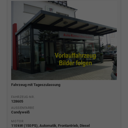
Fahrzeug mit Tageszulassung
FAHRZEUG-NR.
128605
AUSSENFARBE
Candyweiß
MOTOR
110 kW (150 PS), Automatik, Frontantrieb, Diesel