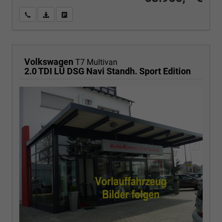
Wir rufen Sie an
PDF-Fahrzeugexposé drucken
Fahrzeug drucken, parken oder vergleichen
Volkswagen
T7 Multivan
2.0 TDI LÜ DSG Navi Standh. Sport Edition