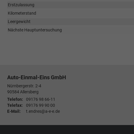
Erstzulassung
Kilometerstand
Leergewicht
Nächste Hauptuntersuchung
Auto-Einmal-Eins GmbH
Nürnbergerstr. 2-4
90584
Allersberg
Telefon:
09176 98 66-11
Telefax:
09176 99 90 00
E-Mail:
t.endres@a-e-e.de