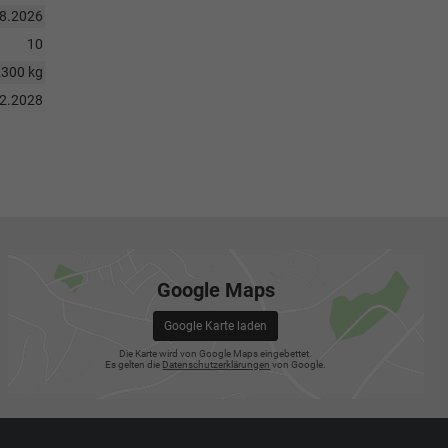
08.2026
10
2300 kg
12.2028
Google Maps
Google Karte laden
Die Karte wird von Google Maps eingebettet.
Es gelten die
Datenschutzerklärungen
von Google.