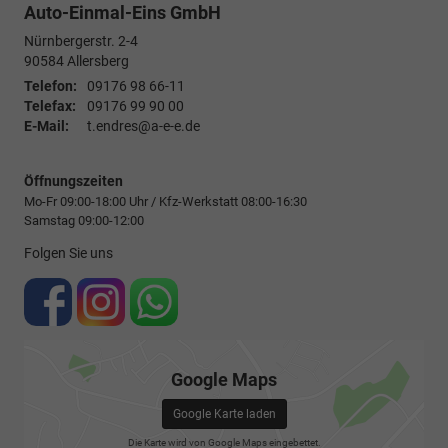
Auto-Einmal-Eins GmbH
Nürnbergerstr. 2-4
90584
Allersberg
Telefon:
09176 98 66-11
Telefax:
09176 99 90 00
E-Mail:
t.endres@a-e-e.de
Öffnungszeiten
Mo-Fr 09:00-18:00 Uhr / Kfz-Werkstatt 08:00-16:30
Samstag 09:00-12:00
Folgen Sie uns
Google Maps
Google Karte laden
Die Karte wird von Google Maps eingebettet.