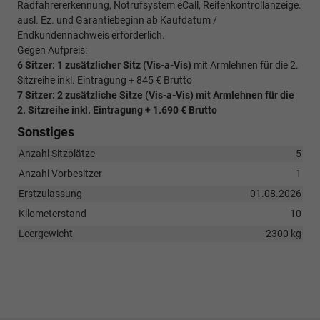
Radfahrererkennung, Notrufsystem eCall, Reifenkontrollanzeige.
ausl. Ez. und Garantiebeginn ab Kaufdatum /
Endkundennachweis erforderlich.
Gegen Aufpreis:
6 Sitzer: 1 zusätzlicher Sitz (
Vis-a-Vis)
mit Armlehnen für die 2.
Sitzreihe inkl. Eintragung + 845 € Brutto
7 Sitzer: 2 zusätzliche Sitze (
Vis-a-Vis)
mit Armlehnen für die
2. Sitzreihe inkl. Eintragung
+ 1.690 € Brutto
Sonstiges
Anzahl Sitzplätze
5
Anzahl Vorbesitzer
1
Erstzulassung
01.08.2026
Kilometerstand
10
Leergewicht
2300 kg