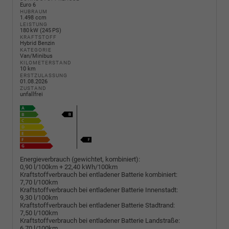
Euro 6
HUBRAUM
1.498 ccm
LEISTUNG
180 kW (245 PS)
KRAFTSTOFF
Hybrid Benzin
KATEGORIE
Van/Minibus
KILOMETERSTAND
10 km
ERSTZULASSUNG
01.08.2026
ZUSTAND
unfallfrei
Energieverbrauch (gewichtet, kombiniert):
0,90 l/100km + 22,40 kWh/100km
Kraftstoffverbrauch bei entladener Batterie kombiniert:
7,70 l/100km
Kraftstoffverbrauch bei entladener Batterie Innenstadt:
9,30 l/100km
Kraftstoffverbrauch bei entladener Batterie Stadtrand:
7,50 l/100km
Kraftstoffverbrauch bei entladener Batterie Landstraße:
6,70 l/100km