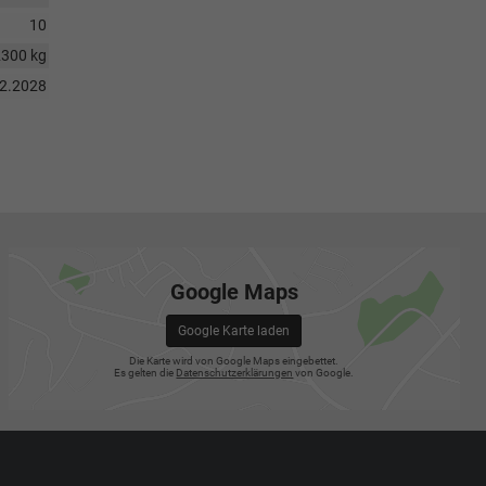
10
2300 kg
12.2028
Google Maps
Google Karte laden
Die Karte wird von Google Maps eingebettet.
Es gelten die
Datenschutzerklärungen
von Google.