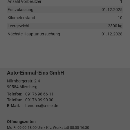
Anzahl Vorbesitzer
1
Erstzulassung
01.12.2025
Kilometerstand
10
Leergewicht
2300 kg
Nächste Hauptuntersuchung
01.12.2028
Auto-Einmal-Eins GmbH
Nürnbergerstr. 2-4
90584
Allersberg
Telefon:
09176 98 66-11
Telefax:
09176 99 90 00
E-Mail:
t.endres@a-e-e.de
Öffnungszeiten
Mo-Fr 09:00-18:00 Uhr / Kfz-Werkstatt 08:00-16:30