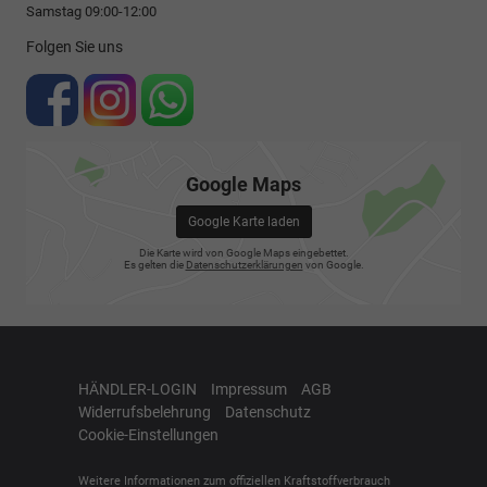
Samstag 09:00-12:00
Folgen Sie uns
Google Maps
Google Karte laden
Die Karte wird von Google Maps eingebettet.
Es gelten die
Datenschutzerklärungen
von Google.
HÄNDLER-LOGIN
Impressum
AGB
Widerrufsbelehrung
Datenschutz
Cookie-Einstellungen
Weitere Informationen zum offiziellen Kraftstoffverbrauch