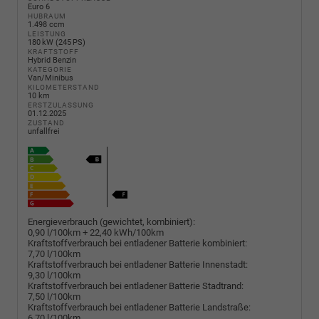
Euro 6
HUBRAUM
1.498 ccm
LEISTUNG
180 kW (245 PS)
KRAFTSTOFF
Hybrid Benzin
KATEGORIE
Van/Minibus
KILOMETERSTAND
10 km
ERSTZULASSUNG
01.12.2025
ZUSTAND
unfallfrei
Energieverbrauch (gewichtet, kombiniert):
0,90 l/100km + 22,40 kWh/100km
Kraftstoffverbrauch bei entladener Batterie kombiniert:
7,70 l/100km
Kraftstoffverbrauch bei entladener Batterie Innenstadt:
9,30 l/100km
Kraftstoffverbrauch bei entladener Batterie Stadtrand:
7,50 l/100km
Kraftstoffverbrauch bei entladener Batterie Landstraße:
6,70 l/100km