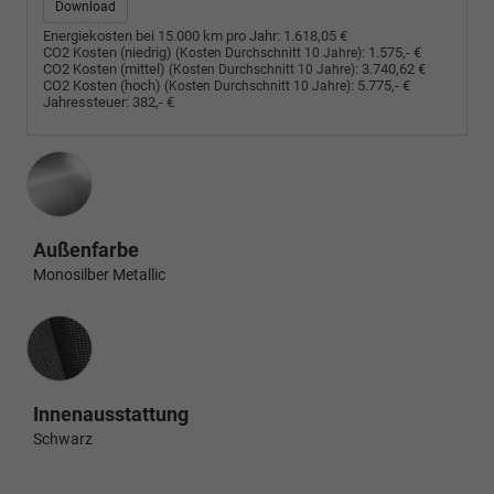
Download
Energiekosten bei 15.000 km pro Jahr:
1.618,05 €
CO2 Kosten (niedrig)
:
1.575,- €
(Kosten Durchschnitt 10 Jahre)
CO2 Kosten (mittel)
:
3.740,62 €
(Kosten Durchschnitt 10 Jahre)
CO2 Kosten (hoch)
:
5.775,- €
(Kosten Durchschnitt 10 Jahre)
Jahressteuer:
382,- €
Außenfarbe
Monosilber Metallic
Innenausstattung
Innenausstattung
Schwarz