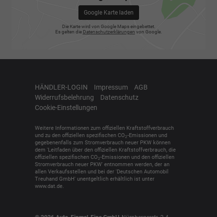
Google Karte laden
Die Karte wird von Google Maps eingebettet.
Es gelten die
Datenschutzerklärungen
von Google.
HÄNDLER-LOGIN
Impressum
AGB
Widerrufsbelehrung
Datenschutz
Cookie-Einstellungen
Weitere Informationen zum offiziellen Kraftstoffverbrauch
und zu den offiziellen spezifischen CO
-Emissionen und
2
gegebenenfalls zum Stromverbrauch neuer PKW können
dem 'Leitfaden über den offiziellen Kraftstoffverbrauch, die
offiziellen spezifischen CO
-Emissionen und den offiziellen
2
Stromverbrauch neuer PKW' entnommen werden, der an
allen Verkaufsstellen und bei der 'Deutschen Automobil
Treuhand GmbH' unentgeltlich erhältlich ist unter
www.dat.de.