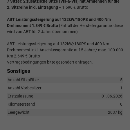
7 Sitzer: 2 zusätzliche Sitze (
Vis-a-Vis)
mit Armlehnen für die
2. Sitzreihe inkl. Eintragung
+ 1.690 € Brutto
ABT Leistungssteigerung auf 132kW/180PS und 400 Nm
Drehmoment 1.849 € Brutto
(Entfall der Herstellergarantie, diese
wird von ABT für 2 Jahre übernommen)
ABT Leistungssteigerung auf 132kW/180PS und 400 Nm
Drehmoment inkl. Anschlussgarantie auf 5 Jahre / max. 100.000
Km 2.649 € Brutto
Vertragsbedingungen bitte gesondert anfragen.
Sonstiges
Anzahl Sitzplätze
5
Anzahl Vorbesitzer
1
Erstzulassung
01.06.2026
Kilometerstand
10
Leergewicht
2037 kg