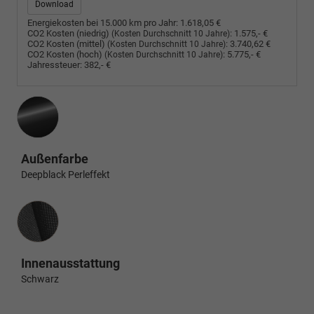
Download
Energiekosten bei 15.000 km pro Jahr:
1.618,05 €
CO2 Kosten (niedrig)
:
1.575,- €
(Kosten Durchschnitt 10 Jahre)
CO2 Kosten (mittel)
:
3.740,62 €
(Kosten Durchschnitt 10 Jahre)
CO2 Kosten (hoch)
:
5.775,- €
(Kosten Durchschnitt 10 Jahre)
Jahressteuer:
382,- €
Außenfarbe
Deepblack Perleffekt
Innenausstattung
Innenausstattung
Schwarz