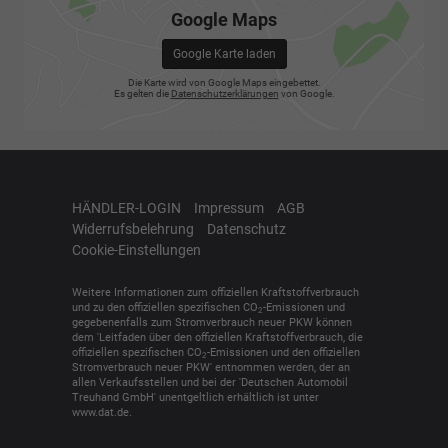
Google Maps
Google Karte laden
Die Karte wird von Google Maps eingebettet.
Es gelten die
Datenschutzerklärungen
von Google.
HÄNDLER-LOGIN
Impressum
AGB
Widerrufsbelehrung
Datenschutz
Cookie-Einstellungen
Weitere Informationen zum offiziellen Kraftstoffverbrauch
und zu den offiziellen spezifischen CO
-Emissionen und
2
gegebenenfalls zum Stromverbrauch neuer PKW können
dem 'Leitfaden über den offiziellen Kraftstoffverbrauch, die
offiziellen spezifischen CO
-Emissionen und den offiziellen
2
Stromverbrauch neuer PKW' entnommen werden, der an
allen Verkaufsstellen und bei der 'Deutschen Automobil
Treuhand GmbH' unentgeltlich erhältlich ist unter
www.dat.de.