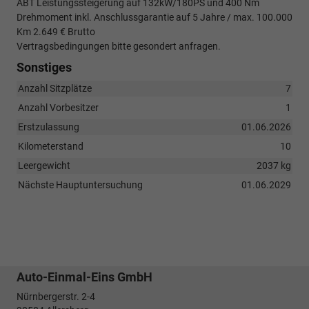
ABT Leistungssteigerung auf 132kW/180PS und 400 Nm
Drehmoment inkl. Anschlussgarantie auf 5 Jahre / max. 100.000
Km 2.649 € Brutto
Vertragsbedingungen bitte gesondert anfragen.
Sonstiges
Anzahl Sitzplätze
7
Anzahl Vorbesitzer
1
Erstzulassung
01.06.2026
Kilometerstand
10
Leergewicht
2037 kg
Nächste Hauptuntersuchung
01.06.2029
Auto-Einmal-Eins GmbH
Nürnbergerstr. 2-4