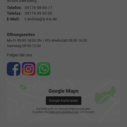
90584
Allersberg
Telefon:
09176 98 66-11
Telefax:
09176 99 90 00
E-Mail:
t.endres@a-e-e.de
Öffnungszeiten
Mo-Fr 09:00-18:00 Uhr / Kfz-Werkstatt 08:00-16:30
Samstag 09:00-12:00
Folgen Sie uns
Google Maps
Google Karte laden
Die Karte wird von Google Maps eingebettet.
Es gelten die
Datenschutzerklärungen
von Google.