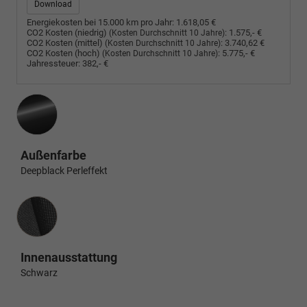
Download
Energiekosten bei 15.000 km pro Jahr:
1.618,05 €
CO2 Kosten (niedrig)
:
1.575,- €
(Kosten Durchschnitt 10 Jahre)
CO2 Kosten (mittel)
:
3.740,62 €
(Kosten Durchschnitt 10 Jahre)
CO2 Kosten (hoch)
:
5.775,- €
(Kosten Durchschnitt 10 Jahre)
Jahressteuer:
382,- €
Außenfarbe
Deepblack Perleffekt
Innenausstattung
Innenausstattung
Schwarz