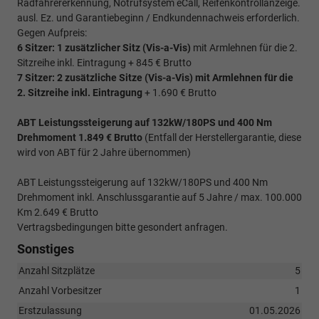
Radfahrererkennung, Notrufsystem eCall, Reifenkontrollanzeige.
ausl. Ez. und Garantiebeginn / Endkundennachweis erforderlich.
Gegen Aufpreis:
6 Sitzer: 1 zusätzlicher Sitz (
Vis-a-Vis)
mit Armlehnen für die 2.
Sitzreihe inkl. Eintragung + 845 € Brutto
7 Sitzer: 2 zusätzliche Sitze (
Vis-a-Vis)
mit Armlehnen für die
2. Sitzreihe inkl. Eintragung
+ 1.690 € Brutto
ABT Leistungssteigerung auf 132kW/180PS und 400 Nm
Drehmoment 1.849 € Brutto
(Entfall der Herstellergarantie, diese
wird von ABT für 2 Jahre übernommen)
ABT Leistungssteigerung auf 132kW/180PS und 400 Nm
Drehmoment inkl. Anschlussgarantie auf 5 Jahre / max. 100.000
Km 2.649 € Brutto
Vertragsbedingungen bitte gesondert anfragen.
Sonstiges
Anzahl Sitzplätze
5
Anzahl Vorbesitzer
1
Erstzulassung
01.05.2026