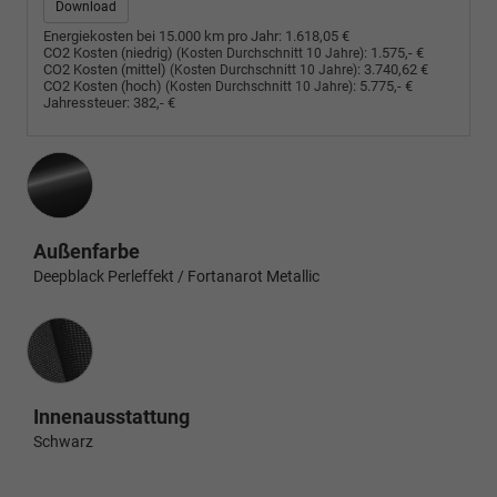
Download
Energiekosten bei 15.000 km pro Jahr:
1.618,05 €
CO2 Kosten (niedrig)
:
1.575,- €
(Kosten Durchschnitt 10 Jahre)
CO2 Kosten (mittel)
:
3.740,62 €
(Kosten Durchschnitt 10 Jahre)
CO2 Kosten (hoch)
:
5.775,- €
(Kosten Durchschnitt 10 Jahre)
Jahressteuer:
382,- €
Außenfarbe
Deepblack Perleffekt / Fortanarot Metallic
Innenausstattung
Innenausstattung
Schwarz