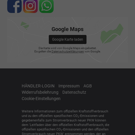
Google Maps
Google Karte laden
Die Karte wird von Google Maps eingebettet.
Es gelten die
Datenschutzerklärungen
von Google.
HÄNDLER-LOGIN
Impressum
AGB
Widerrufsbelehrung
Datenschutz
Cookie-Einstellungen
Weitere Informationen zum offiziellen Kraftstoffverbrauch
und zu den offiziellen spezifischen CO
-Emissionen und
2
gegebenenfalls zum Stromverbrauch neuer PKW können
dem 'Leitfaden über den offiziellen Kraftstoffverbrauch, die
offiziellen spezifischen CO
-Emissionen und den offiziellen
2
Stromverbrauch neuer PKW' entnommen werden, der an