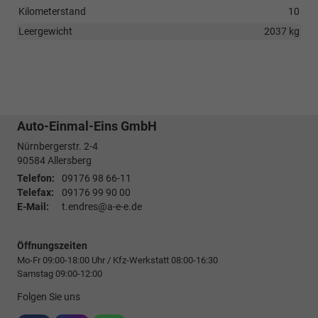
Kilometerstand
10
Leergewicht
2037 kg
Auto-Einmal-Eins GmbH
Nürnbergerstr. 2-4
90584
Allersberg
Telefon:
09176 98 66-11
Telefax:
09176 99 90 00
E-Mail:
t.endres@a-e-e.de
Öffnungszeiten
Mo-Fr 09:00-18:00 Uhr / Kfz-Werkstatt 08:00-16:30
Samstag 09:00-12:00
Folgen Sie uns