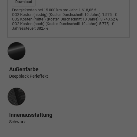
Download
Energiekosten bei 15.000 km pro Jahr:
1.618,05 €
CO2 Kosten (niedrig)
:
1.575,- €
(Kosten Durchschnitt 10 Jahre)
CO2 Kosten (mittel)
:
3.740,62 €
(Kosten Durchschnitt 10 Jahre)
CO2 Kosten (hoch)
:
5.775,- €
(Kosten Durchschnitt 10 Jahre)
Jahressteuer:
382,- €
Außenfarbe
Deepblack Perleffekt
Innenausstattung
Innenausstattung
Schwarz