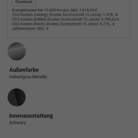
Download
Energiekosten bei 15.000 km pro Jahr:
1.618,05 €
CO2 Kosten (niedrig)
:
1.575,- €
(Kosten Durchschnitt 10 Jahre)
CO2 Kosten (mittel)
:
3.740,62 €
(Kosten Durchschnitt 10 Jahre)
CO2 Kosten (hoch)
:
5.775,- €
(Kosten Durchschnitt 10 Jahre)
Jahressteuer:
382,- €
Außenfarbe
Indiumgrau Metallic
Innenausstattung
Innenausstattung
Schwarz