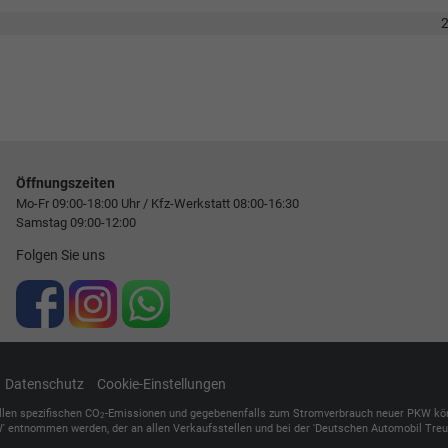
Öffnungszeiten
Mo-Fr 09:00-18:00 Uhr / Kfz-Werkstatt 08:00-16:30
Samstag 09:00-12:00
Folgen Sie uns
Datenschutz
Cookie-Einstellungen
ellen spezifischen CO
-Emissionen und gegebenenfalls zum Stromverbrauch neuer PKW können 
2
' entnommen werden, der an allen Verkaufsstellen und bei der 'Deutschen Automobil Treuh