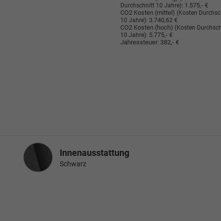
:
1.575,- €
Durchschnitt 10 Jahre)
CO2 Kosten (mittel)
(Kosten Durchsc
:
3.740,62 €
10 Jahre)
CO2 Kosten (hoch)
(Kosten Durchsch
:
5.775,- €
10 Jahre)
Jahressteuer:
382,- €
Innenausstattung
Innenausstattung
Schwarz