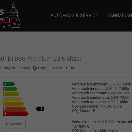
AUTOHAUS & SERVICE
FAHRZEUG
e: selector1-aee-de0k._domainkey.autoeinmaleins.onmicrosoft.com Host Nam
2,0TDI DSG Premium LÜ 5 Sitzer
mit Tageszulassung
Lager - EU-IMPORTEUR
Verbrauch kombiniert:
6,70 l/100km
Verbrauch Innenstadt:
8,40 l/100km
Verbrauch Stadtrand:
6,60 l/100km
Verbrauch Landstraße:
5,80 l/100k
Verbrauch Autobahn:
6,90 l/100km
CO
-Emissionen:
175,00 g/km
2
CO
-Klasse:
F
2
Energiekosten bei 15.000 km pro Jah
Download
1.618,05 €
CO2 Kosten (niedrig)
(Kosten