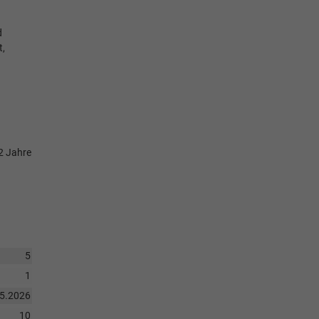
d
t,
 2 Jahre
5
1
05.2026
10