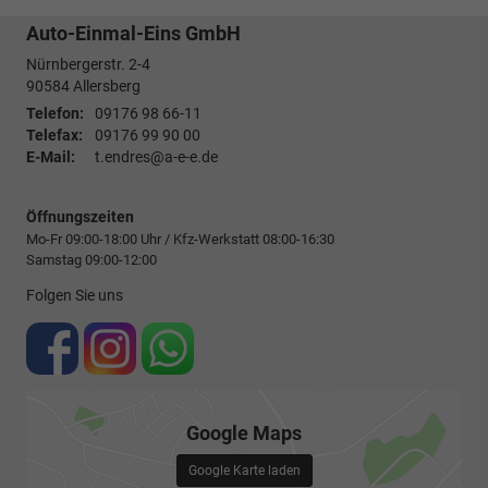
Auto-Einmal-Eins GmbH
Nürnbergerstr. 2-4
90584
Allersberg
Telefon:
09176 98 66-11
Telefax:
09176 99 90 00
E-Mail:
t.endres@a-e-e.de
Öffnungszeiten
Mo-Fr 09:00-18:00 Uhr / Kfz-Werkstatt 08:00-16:30
Samstag 09:00-12:00
Folgen Sie uns
Google Maps
Google Karte laden