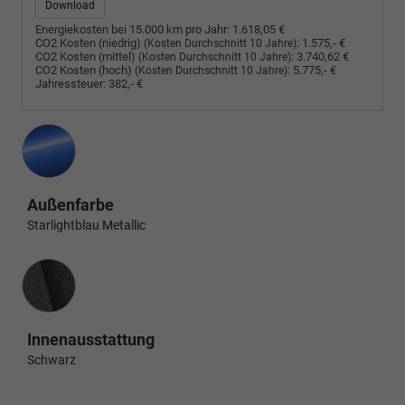
Download
Energiekosten bei 15.000 km pro Jahr:
1.618,05 €
CO2 Kosten (niedrig)
:
1.575,- €
(Kosten Durchschnitt 10 Jahre)
CO2 Kosten (mittel)
:
3.740,62 €
(Kosten Durchschnitt 10 Jahre)
CO2 Kosten (hoch)
:
5.775,- €
(Kosten Durchschnitt 10 Jahre)
Jahressteuer:
382,- €
Außenfarbe
Starlightblau Metallic
Innenausstattung
Innenausstattung
Schwarz