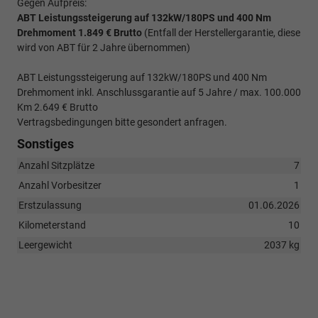
Gegen Aufpreis:
ABT Leistungssteigerung auf 132kW/180PS und 400 Nm
Drehmoment 1.849 € Brutto
(Entfall der Herstellergarantie, diese
wird von ABT für 2 Jahre übernommen)
ABT Leistungssteigerung auf 132kW/180PS und 400 Nm
Drehmoment inkl. Anschlussgarantie auf 5 Jahre / max. 100.000
Km 2.649 € Brutto
Vertragsbedingungen bitte gesondert anfragen.
Sonstiges
Anzahl Sitzplätze
7
Anzahl Vorbesitzer
1
Erstzulassung
01.06.2026
Kilometerstand
10
Leergewicht
2037 kg