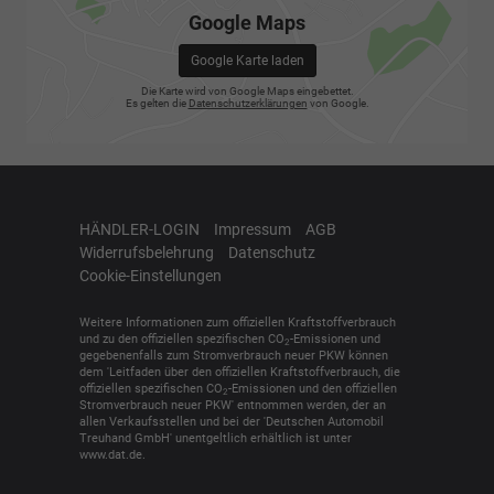
Google Maps
Google Karte laden
Die Karte wird von Google Maps eingebettet.
Es gelten die
Datenschutzerklärungen
von Google.
HÄNDLER-LOGIN
Impressum
AGB
Widerrufsbelehrung
Datenschutz
Cookie-Einstellungen
Weitere Informationen zum offiziellen Kraftstoffverbrauch
und zu den offiziellen spezifischen CO
-Emissionen und
2
gegebenenfalls zum Stromverbrauch neuer PKW können
dem 'Leitfaden über den offiziellen Kraftstoffverbrauch, die
offiziellen spezifischen CO
-Emissionen und den offiziellen
2
Stromverbrauch neuer PKW' entnommen werden, der an
allen Verkaufsstellen und bei der 'Deutschen Automobil
Treuhand GmbH' unentgeltlich erhältlich ist unter
www.dat.de.