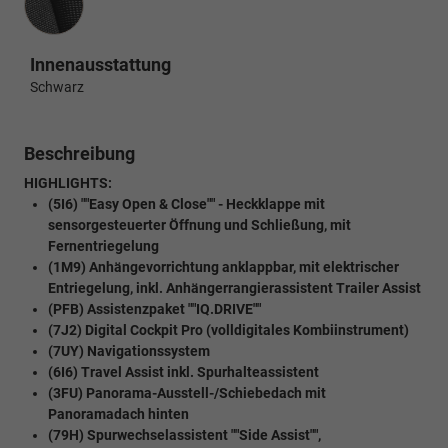
Innenausstattung
Schwarz
Beschreibung
HIGHLIGHTS:
(5I6) ""Easy Open & Close"" - Heckklappe mit
sensorgesteuerter Öffnung und Schließung, mit
Fernentriegelung
(1M9) Anhängevorrichtung anklappbar, mit elektrischer
Entriegelung, inkl. Anhängerrangierassistent Trailer Assist
(PFB) Assistenzpaket ""IQ.DRIVE""
(7J2) Digital Cockpit Pro (volldigitales Kombiinstrument)
(7UY) Navigationssystem
(6I6) Travel Assist inkl. Spurhalteassistent
(3FU) Panorama-Ausstell-/Schiebedach mit
Panoramadach hinten
(79H) Spurwechselassistent ""Side Assist"",