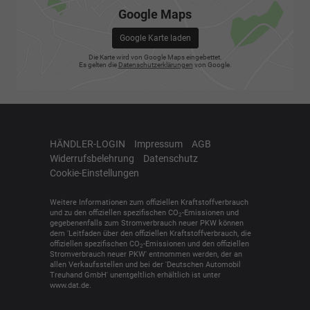
Google Maps
Google Karte laden
Die Karte wird von Google Maps eingebettet.
Es gelten die
Datenschutzerklärungen
von Google.
HÄNDLER-LOGIN
Impressum
AGB
Widerrufsbelehrung
Datenschutz
Cookie-Einstellungen
Weitere Informationen zum offiziellen Kraftstoffverbrauch
und zu den offiziellen spezifischen CO
-Emissionen und
2
gegebenenfalls zum Stromverbrauch neuer PKW können
dem 'Leitfaden über den offiziellen Kraftstoffverbrauch, die
offiziellen spezifischen CO
-Emissionen und den offiziellen
2
Stromverbrauch neuer PKW' entnommen werden, der an
allen Verkaufsstellen und bei der 'Deutschen Automobil
Treuhand GmbH' unentgeltlich erhältlich ist unter
www.dat.de.