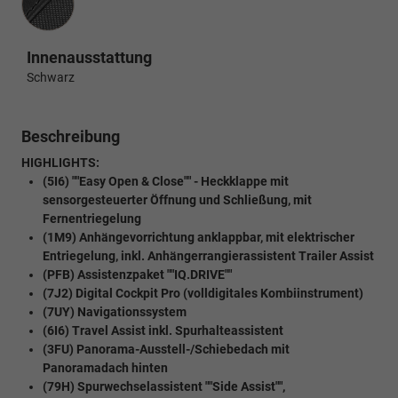
Innenausstattung
Schwarz
Beschreibung
HIGHLIGHTS:
(5I6) ""Easy Open & Close"" - Heckklappe mit
sensorgesteuerter Öffnung und Schließung, mit
Fernentriegelung
(1M9) Anhängevorrichtung anklappbar, mit elektrischer
Entriegelung, inkl. Anhängerrangierassistent Trailer Assist
(PFB) Assistenzpaket ""IQ.DRIVE""
(7J2) Digital Cockpit Pro (volldigitales Kombiinstrument)
(7UY) Navigationssystem
(6I6) Travel Assist inkl. Spurhalteassistent
(3FU) Panorama-Ausstell-/Schiebedach mit
Panoramadach hinten
(79H) Spurwechselassistent ""Side Assist"",