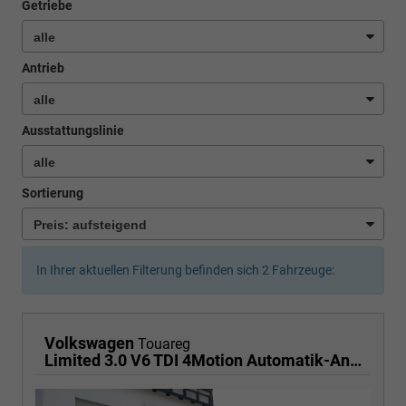
Getriebe
Antrieb
Ausstattungslinie
Sortierung
In Ihrer aktuellen Filterung befinden sich
2
Fahrzeuge:
Volkswagen
Touareg
Limited 3.0 V6 TDI 4Motion Automatik-Anhängerkupplung-Navi-Keyless-ACC-Sitzheizung-Lenkradheizung-el.Heckklappe-18''Alu-Sofort