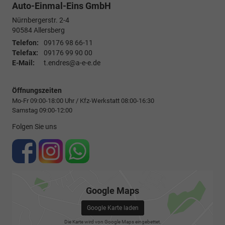
Auto-Einmal-Eins GmbH
Nürnbergerstr. 2-4
90584
Allersberg
Telefon:
09176 98 66-11
Telefax:
09176 99 90 00
E-Mail:
t.endres@a-e-e.de
Öffnungszeiten
Mo-Fr 09:00-18:00 Uhr / Kfz-Werkstatt 08:00-16:30
Samstag 09:00-12:00
Folgen Sie uns
Google Maps
Google Karte laden
Die Karte wird von Google Maps eingebettet.