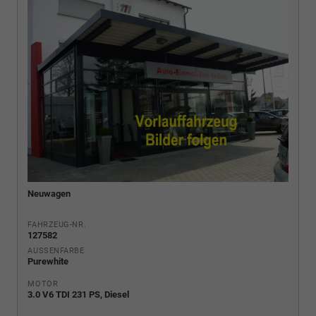
Neuwagen
FAHRZEUG-NR.
127582
AUSSENFARBE
Purewhite
MOTOR
3.0 V6 TDI 231 PS, Diesel