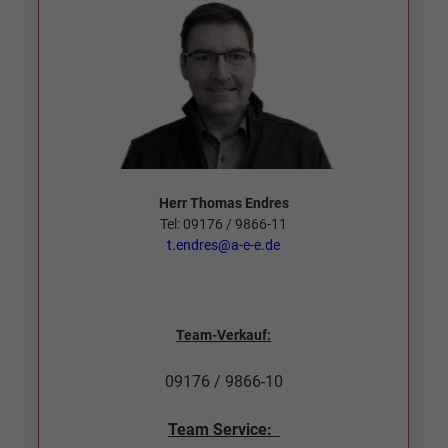
Herr Thomas Endres
Tel: 09176 / 9866-11
t.endres@a-e-e.de
Team-Verkauf:
09176 / 9866-10
Team Service: