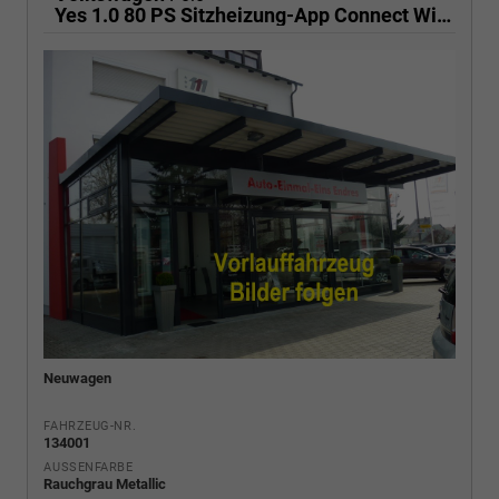
Yes 1.0 80 PS Sitzheizung-App Connect Wireless-Einparkhilfe-Klima-Sofort
Neuwagen
FAHRZEUG-NR.
134001
AUSSENFARBE
Rauchgrau Metallic