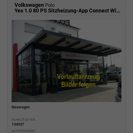
Volkswagen
Polo
Yes 1.0 80 PS Sitzheizung-App Connect Wireless-Einparkhilfe-Klima-Sofort
Neuwagen
FAHRZEUG-NR.
134537
AUSSENFARBE