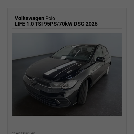
Volkswagen
Polo
LIFE 1.0 TSI 95PS/70kW DSG 2026
FAHRZEUG-NR.