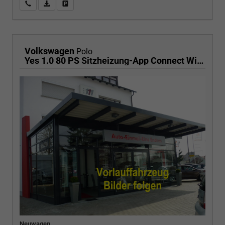
Wir rufen Sie an
PDF-Fahrzeugexposé drucken
Fahrzeug drucken, parken oder vergleichen
Volkswagen
Polo
Yes 1.0 80 PS Sitzheizung-App Connect Wireless-Einparkhilfe-Klima-Sofort
Neuwagen