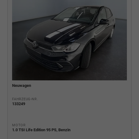
Neuwagen
FAHRZEUG-NR.
133249
MOTOR
1.0 TSI Life Edition 95 PS, Benzin