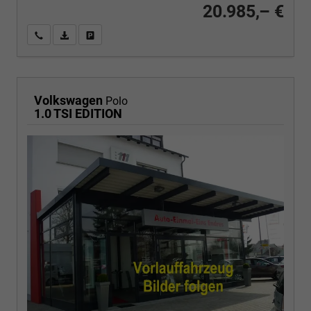
20.985,– €
Wir rufen Sie an
PDF-Fahrzeugexposé drucken
Fahrzeug drucken, parken oder vergleichen
Volkswagen
Polo
1.0 TSI EDITION