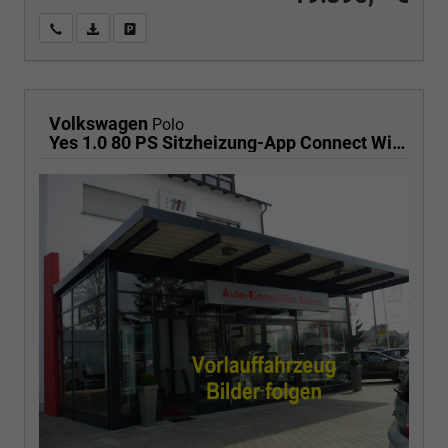
Wir rufen Sie an
PDF-Fahrzeugexposé drucken
Fahrzeug drucken, parken oder vergleichen
Volkswagen
Polo
Yes 1.0 80 PS Sitzheizung-App Connect Wireless-Einparkhilfe-Klima-Sofort