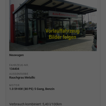
Neuwagen
FAHRZEUG-NR.
134404
AUSSENFARBE
Rauchgrau Metallic
MOTOR
1.0 59 KW (80 PS) 5 Gang, Benzin
Verbrauch kombiniert:
5,40 l/100km