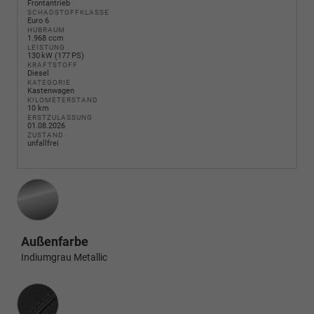
Frontantrieb
SCHADSTOFFKLASSE
Euro 6
HUBRAUM
1.968 ccm
LEISTUNG
130 kW (177 PS)
KRAFTSTOFF
Diesel
KATEGORIE
Kastenwagen
KILOMETERSTAND
10 km
ERSTZULASSUNG
01.08.2026
ZUSTAND
unfallfrei
Außenfarbe
Indiumgrau Metallic
Innenausstattung