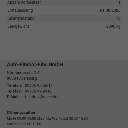
Anzahl Vorbesitzer
1
Erstzulassung
01.08.2026
Kilometerstand
10
Leergewicht
2390 kg
Auto-Einmal-Eins GmbH
Nürnbergerstr. 2-4
90584
Allersberg
Telefon:
09176 98 66-11
Telefax:
09176 99 90 00
E-Mail:
t.endres@a-e-e.de
Öffnungszeiten
Mo-Fr 09:00-18:00 Uhr / Kfz-Werkstatt 08:00-16:30
Samstag 09:00-12:00