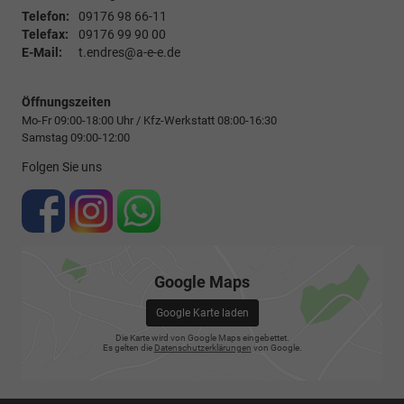
Telefon:
09176 98 66-11
Telefax:
09176 99 90 00
E-Mail:
t.endres@a-e-e.de
Öffnungszeiten
Mo-Fr 09:00-18:00 Uhr / Kfz-Werkstatt 08:00-16:30
Samstag 09:00-12:00
Folgen Sie uns
Google Maps
Google Karte laden
Die Karte wird von Google Maps eingebettet.
Es gelten die
Datenschutzerklärungen
von Google.