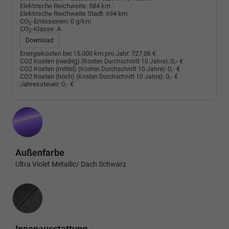
Elektrische Reichweite:
584 km
Elektrische Reichweite Stadt:
694 km
CO
-Emissionen:
0 g/km
2
CO
-Klasse:
A
2
Download
Energiekosten bei 15.000 km pro Jahr:
727,06 €
CO2 Kosten (niedrig)
:
0,- €
(Kosten Durchschnitt 10 Jahre)
CO2 Kosten (mittel)
:
0,- €
(Kosten Durchschnitt 10 Jahre)
CO2 Kosten (hoch)
:
0,- €
(Kosten Durchschnitt 10 Jahre)
Jahressteuer:
0,- €
Außenfarbe
Ultra Violet Metallic/ Dach Schwarz
Innenausstattung
Innenausstattung