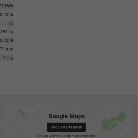
82 kWh
05.2026
10
2180 kg
05.2029
971 mm
75 kg
Google Maps
Google Karte laden
Die Karte wird von Google Maps eingebettet.