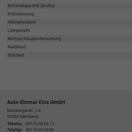
Batteriekapazität (brutto)
Erstzulassung
Kilometerstand
Leergewicht
Nächste Hauptuntersuchung
Radstand
Stützlast
Auto-Einmal-Eins GmbH
Nürnbergerstr. 2-4
90584
Allersberg
Telefon:
09176 98 66-11
Telefax:
09176 99 90 00