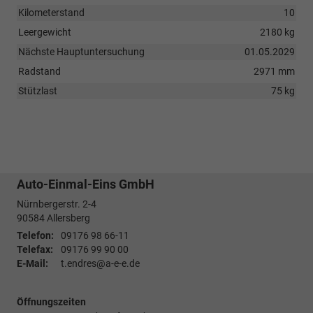
Kilometerstand
10
Leergewicht
2180 kg
Nächste Hauptuntersuchung
01.05.2029
Radstand
2971 mm
Stützlast
75 kg
Auto-Einmal-Eins GmbH
Nürnbergerstr. 2-4
90584
Allersberg
Telefon:
09176 98 66-11
Telefax:
09176 99 90 00
E-Mail:
t.endres@a-e-e.de
Öffnungszeiten