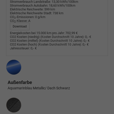
Stromverbrauch Landstraße:
13,30 kWh/100km
Stromverbrauch Autobahn:
18,60 kWh/100km
Elektrische Reichweite:
599 km
Elektrische Reichweite Stadt:
738 km
CO
-Emissionen:
0 g/km
2
CO
-Klasse:
A
2
Download
Energiekosten bei 15.000 km pro Jahr:
702,99 €
CO2 Kosten (niedrig)
:
0,- €
(Kosten Durchschnitt 10 Jahre)
CO2 Kosten (mittel)
:
0,- €
(Kosten Durchschnitt 10 Jahre)
CO2 Kosten (hoch)
:
0,- €
(Kosten Durchschnitt 10 Jahre)
Jahressteuer:
0,- €
Außenfarbe
Aquamarinblau Metallic/ Dach Schwarz
Innenausstattung