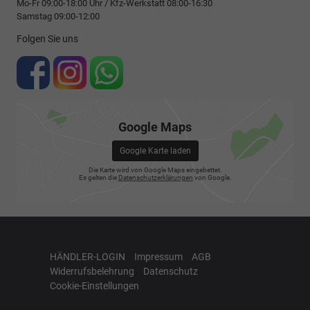
Mo-Fr 09:00-18:00 Uhr / Kfz-Werkstatt 08:00-16:30
Samstag 09:00-12:00
Folgen Sie uns
Google Maps
Google Karte laden
Die Karte wird von Google Maps eingebettet.
Es gelten die
Datenschutzerklärungen
von Google.
HÄNDLER-LOGIN
Impressum
AGB
Widerrufsbelehrung
Datenschutz
Cookie-Einstellungen