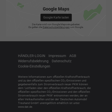
Google Maps
Google Karte laden
Die Karte wird von Google Maps eingebettet.
Es gelten die
Datenschutzerklärungen
von Google.
HÄNDLER-LOGIN
Impressum
AGB
Widerrufsbelehrung
Datenschutz
Cookie-Einstellungen
Weitere Informationen zum offiziellen Kraftstoffverbrauch
und zu den offiziellen spezifischen CO
-Emissionen und
2
gegebenenfalls zum Stromverbrauch neuer PKW können
dem 'Leitfaden über den offiziellen Kraftstoffverbrauch, die
offiziellen spezifischen CO
-Emissionen und den offiziellen
2
Stromverbrauch neuer PKW' entnommen werden, der an
allen Verkaufsstellen und bei der 'Deutschen Automobil
Treuhand GmbH' unentgeltlich erhältlich ist unter
www.dat.de.