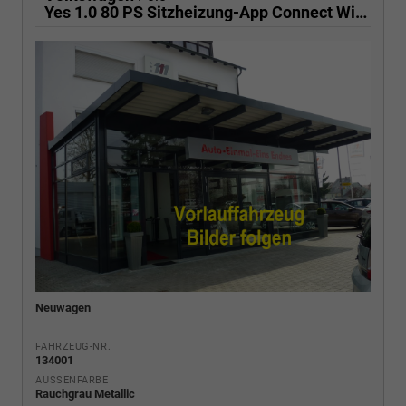
Yes 1.0 80 PS Sitzheizung-App Connect Wireless-Einparkhilfe-Klima-Sofort
Neuwagen
FAHRZEUG-NR.
134001
AUSSENFARBE
Rauchgrau Metallic