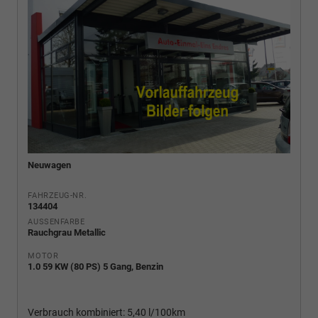
Neuwagen
FAHRZEUG-NR.
134404
AUSSENFARBE
Rauchgrau Metallic
MOTOR
1.0 59 KW (80 PS) 5 Gang, Benzin
Verbrauch kombiniert:
5,40 l/100km