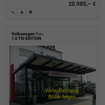
20.985,– €
Wir rufen Sie an
PDF-Fahrzeugexposé drucken
Fahrzeug drucken, parken oder vergleichen
Volkswagen
Polo
1.0 TSI EDITION