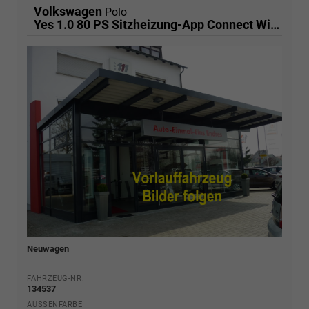
Volkswagen
Polo
Yes 1.0 80 PS Sitzheizung-App Connect Wireless-Einparkhilfe-Klima-Sofort
Neuwagen
FAHRZEUG-NR.
134537
AUSSENFARBE