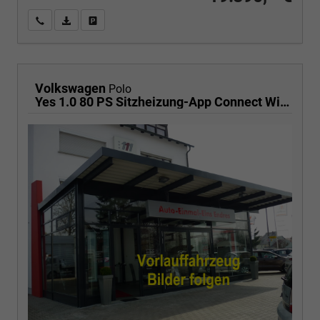
Wir rufen Sie an
PDF-Fahrzeugexposé drucken
Fahrzeug drucken, parken oder vergleichen
Volkswagen
Polo
Yes 1.0 80 PS Sitzheizung-App Connect Wireless-Einparkhilfe-Klima-Sofort