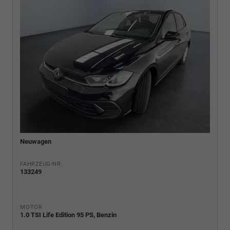
Neuwagen
FAHRZEUG-NR.
133249
MOTOR
1.0 TSI Life Edition 95 PS, Benzin