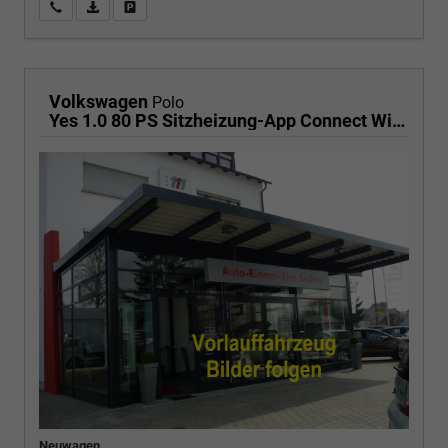
Wir rufen Sie an
PDF-Fahrzeugexposé drucken
Fahrzeug drucken, parken oder vergleichen
Volkswagen
Polo
Yes 1.0 80 PS Sitzheizung-App Connect Wireless-Einparkhilfe-Klima-Sofort
Neuwagen